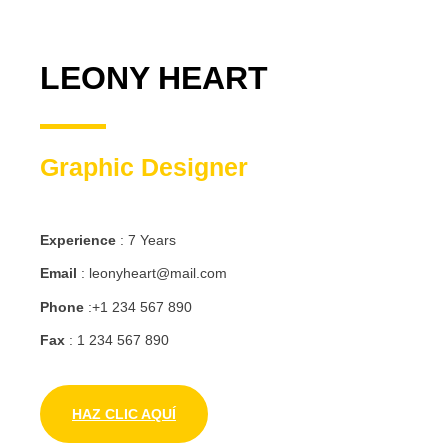
LEONY HEART
Graphic Designer
Experience
: 7 Years
Email
: leonyheart@mail.com
Phone
:+1 234 567 890
Fax
: 1 234 567 890
HAZ CLIC AQUÍ