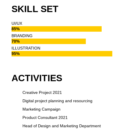
SKILL SET
UI/UX
85
%
BRANDING
70
%
ILLUSTRATION
95
%
ACTIVITIES
Creative Project 2021
Digital project planning and resourcing
Marketing Campaign
Product Consultant 2021
Head of Design and Marketing Department