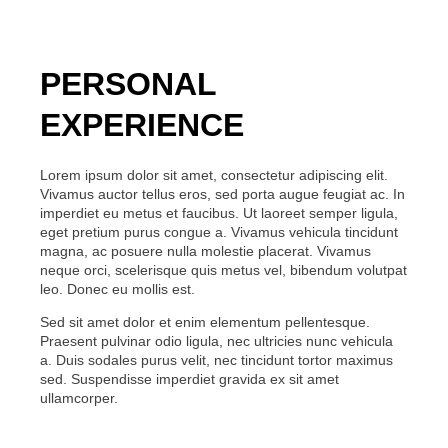
PERSONAL
EXPERIENCE
Lorem ipsum dolor sit amet, consectetur adipiscing elit.
Vivamus auctor tellus eros, sed porta augue feugiat ac. In
imperdiet eu metus et faucibus. Ut laoreet semper ligula,
eget pretium purus congue a. Vivamus vehicula tincidunt
magna, ac posuere nulla molestie placerat. Vivamus
neque orci, scelerisque quis metus vel, bibendum volutpat
leo. Donec eu mollis est.
Sed sit amet dolor et enim elementum pellentesque.
Praesent pulvinar odio ligula, nec ultricies nunc vehicula
a. Duis sodales purus velit, nec tincidunt tortor maximus
sed. Suspendisse imperdiet gravida ex sit amet
ullamcorper.