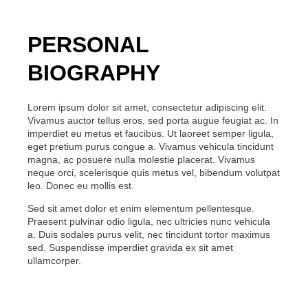
PERSONAL
BIOGRAPHY
Lorem ipsum dolor sit amet, consectetur adipiscing elit.
Vivamus auctor tellus eros, sed porta augue feugiat ac. In
imperdiet eu metus et faucibus. Ut laoreet semper ligula,
eget pretium purus congue a. Vivamus vehicula tincidunt
magna, ac posuere nulla molestie placerat. Vivamus
neque orci, scelerisque quis metus vel, bibendum volutpat
leo. Donec eu mollis est.
Sed sit amet dolor et enim elementum pellentesque.
Praesent pulvinar odio ligula, nec ultricies nunc vehicula
a. Duis sodales purus velit, nec tincidunt tortor maximus
sed. Suspendisse imperdiet gravida ex sit amet
ullamcorper.